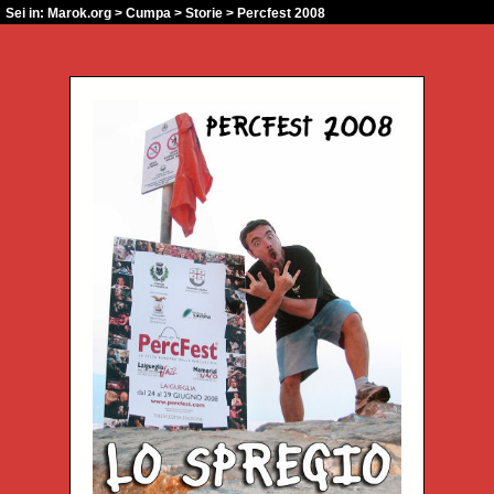
Sei in:
Marok.org
>
Cumpa
>
Storie
> Percfest 2008