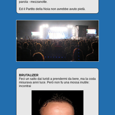
parola - mezzanotte.
Ed il Partito della Noia non avrebbe avuto pietà.
BRUTALIZER
Feci un salto dai luridi a prendermi da bere, ma la coda
misurava anni luce. Però non fu una mossa inutile:
incontrai