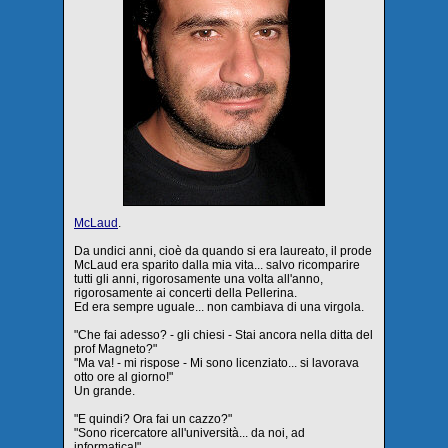
McLaud
.
Da undici anni, cioè da quando si era laureato, il prode
McLaud era sparito dalla mia vita... salvo ricomparire
tutti gli anni, rigorosamente una volta all'anno,
rigorosamente ai concerti della Pellerina.
Ed era sempre uguale... non cambiava di una virgola.
"Che fai adesso? - gli chiesi - Stai ancora nella ditta del
prof Magneto?"
"Ma va! - mi rispose - Mi sono licenziato... si lavorava
otto ore al giorno!"
Un grande.
"E quindi? Ora fai un cazzo?"
"Sono ricercatore all'università... da noi, ad
informatica!"