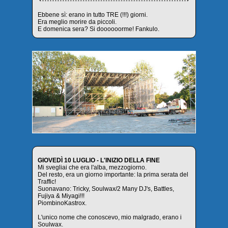
Ebbene sì: erano in tutto TRE (!!!) giorni.
Era meglio morire da piccoli.
E domenica sera? Si doooooorme! Fankulo.
GIOVEDÌ 10 LUGLIO - L'INIZIO DELLA FINE
Mi svegliai che era l'alba, mezzogiorno.
Del resto, era un giorno importante: la prima serata del
Traffic!
Suonavano: Tricky, Soulwax/2 Many DJ's, Battles,
Fujiya & Miyagi!!!
PiombinoKastrox.
L'unico nome che conoscevo, mio malgrado, erano i
Soulwax.