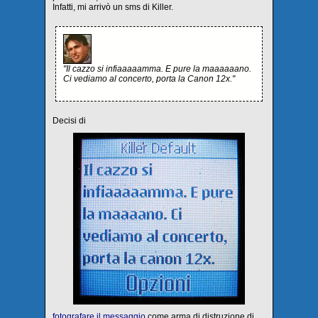
Infatti, mi arrivò un sms di Killer.
"Il cazzo si infiaaaaamma. E pure la maaaaaano.
Ci vediamo al concerto, porta la Canon 12x."
Decisi di
fotografare il messaggio
come arma di distruzione di