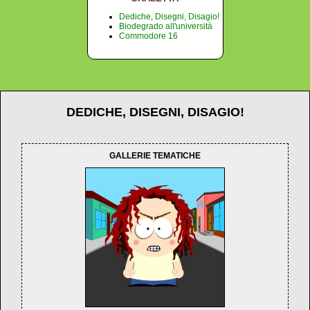
Dediche, Disegni, Disagio!
Biodegrado all'università
Commodore 16
DEDICHE, DISEGNI, DISAGIO!
GALLERIE TEMATICHE