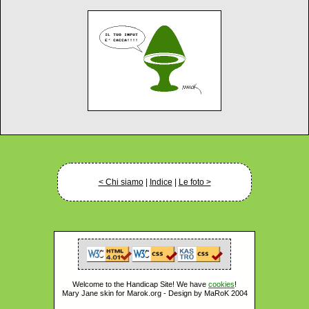
< Chi siamo
|
Indice
|
Le foto >
Welcome to the Handicap Site! We have
cookies
!
Mary Jane skin for Marok.org - Design by MaRoK 2004