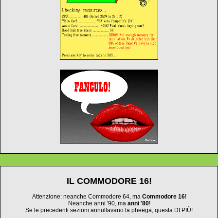
IL COMMODORE 16!
Attenzione: neanche Commodore 64, ma
Commodore 16
!
Neanche anni '90, ma
anni '80
!
Se le precedenti sezioni annullavano la pheega, questa DI PIÙ!