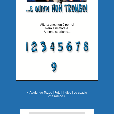
Attenzione: non è porno!
Però è immorale.
Almeno speriamo...
< Aggiungo Tozoo
|
Foto
|
Indice
|
Lo spazio
che rompe >