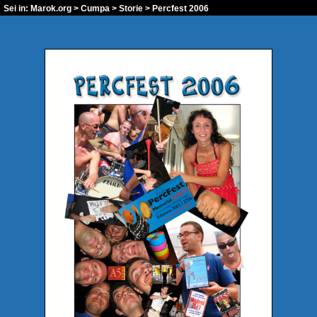
Sei in:
Marok.org
>
Cumpa
>
Storie
> Percfest 2006