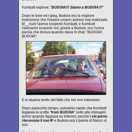
Kombatt esplose:
"
BUDOIA!!! Siamo a BUDOIA!!!
"
Dopo le troie ed i jpeg, Budoia era la migliore
invenzione che l'essere umano avesse mai realizzato.
M__nuel l'aveva scoperto Kombatt, e Kombatt
l'avevamo scoperto noi, grazie a Budoia: era l'unica
parola che diceva quando stava in chat:
"BUDOIA!
BUDOIA"
.
E si stupiva molto del fatto che noi non ridessimo.
Dopo parecchio tempo, avevamo capito che Kombatt
leggeva la scritta
"
from BUDOIA
"
sotto alle immagini
porno quando fappava su Internet, perché
i siti porno
rilevavano il suo IP
e Budoia era il paese di fianco al
suo.