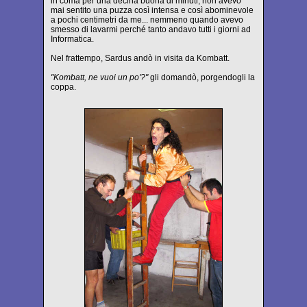
in coma per una decina buona di minuti, non avevo
mai sentito una puzza così intensa e così abominevole
a pochi centimetri da me... nemmeno quando avevo
smesso di lavarmi perché tanto andavo tutti i giorni ad
Informatica.
Nel frattempo, Sardus andò in visita da Kombatt.
"Kombatt, ne vuoi un po'?"
gli domandò, porgendogli la
coppa.