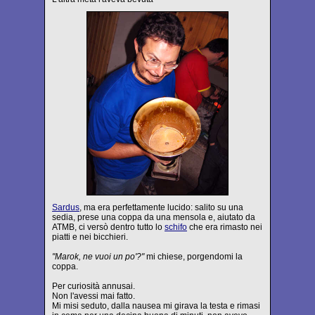
Sardus
, ma era perfettamente lucido: salito su una
sedia, prese una coppa da una mensola e, aiutato da
ATMB, ci versò dentro tutto lo
schifo
che era rimasto nei
piatti e nei bicchieri.
"Marok, ne vuoi un po'?"
mi chiese, porgendomi la
coppa.
Per curiosità annusai.
Non l'avessi mai fatto.
Mi misi seduto, dalla nausea mi girava la testa e rimasi