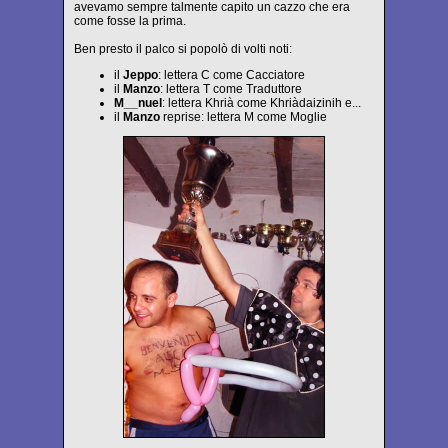
avevamo sempre talmente capito un cazzo che era
come fosse la prima.
Ben presto il palco si popolò di volti noti:
il
Jeppo
: lettera C come Cacciatore
il
Manzo
: lettera T come Traduttore
M__nuel
: lettera Khrià come Khriàdaizinih e...
il
Manzo
reprise: lettera M come Moglie