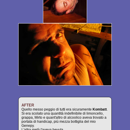
AFTER
Quello messo peggio di tutti era sicuramente
Kombatt
.
Si era scolato una quantità indefinibile di limoncello,
grappa, Mirto e quant'altro di alcoolico aveva trovato a
portata di handicap, più mezza bottiglia del mio
Genepy.
L'altra metà l'aveva bevuta