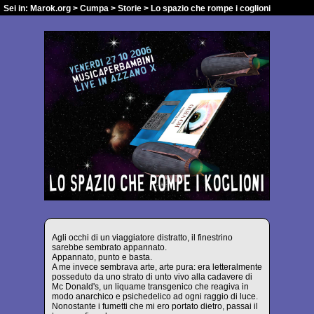
Sei in:
Marok.org
>
Cumpa
>
Storie
> Lo spazio che rompe i coglioni
Agli occhi di un viaggiatore distratto, il finestrino
sarebbe sembrato appannato.
Appannato, punto e basta.
A me invece sembrava arte, arte pura: era letteralmente
posseduto da uno strato di unto vivo alla cadavere di
Mc Donald's, un liquame transgenico che reagiva in
modo anarchico e psichedelico ad ogni raggio di luce.
Nonostante i fumetti che mi ero portato dietro, passai il