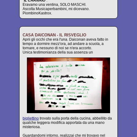
"
IL CARNAIO
"
.
Eravamo una ventina, SOLO MASCHI.
Ascolta Musicaperbambini, mi dicevano.
PiombinoKastrox.
CASA DAICONAN - IL RISVEGLIO
Aprii gli occhi che era l'una. Daiconan aveva fatto in
tempo a dormire mezz'ora, ad andare a scuola, a
tornare, e nessuno di noi se n'era accorto.
Unica testimonianza della sua assenza un
bigliettino
trovato sulla porta della cucina, abbellito da
qualche leggera modifica apportata da una mano
misteriosa.
Guardandomi intorno, realizzai che mi trovavo nel