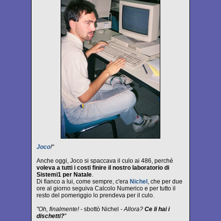
Joco
!"
Anche oggi, Joco si spaccava il culo ai 486, perché
voleva a tutti i costi finire il nostro laboratorio di
Sistemi1 per Natale
.
Di fianco a lui, come sempre, c'era
Nichel
, che per due
ore al giorno seguiva Calcolo Numerico e per tutto il
resto del pomeriggio lo prendeva per il culo.
"Oh, finalmente! -
sbottò Nichel
- Allora?
Ce li hai i
dischetti?
"