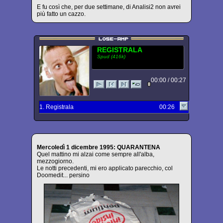
E fu così che, per due settimane, di Analisi2 non avrei
più fatto un cazzo.
REGISTRALA
Spud (416k)
00:00 / 00:27
1. Registrala
00:26
Mercoledì 1 dicembre 1995: QUARANTENA
Quel mattino mi alzai come sempre all'alba,
mezzogiorno.
Le notti precedenti, mi ero applicato parecchio, col
Doomedit... persino