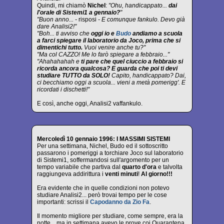
Quindi, mi chiamò
Nichel
:
"Ohu, handicappato...
dai
l'orale di Sistemi1 a gennaio?
"
"Buon anno... -
risposi
- E comunque fankulo. Devo già
dare Analisi2!"
"Boh... ti avviso che
oggi io e
Budo
andiamo a scuola
a farci spiegare il laboratorio da Joco, prima che si
dimentichi tutto.
Vuoi venire anche tu?"
"Ma col CAZZO! Me lo farò spiegare a febbraio..."
"Ahahahahah e
ti pare che quel ciuccio a febbraio si
ricorda ancora qualcosa? E guarda che poi ti devi
studiare TUTTO da SOLO!
Capito, handicappato? Dai,
ci becchiamo oggi a scuola... vieni a metà pomerigg'. E
ricordati i dischetti!"
E così, anche oggi, Analisi2 vaffankulo.
Mercoledì 10 gennaio 1996: I MASSIMI SISTEMI
Per una settimana, Nichel, Budo ed il sottoscritto
passarono i pomeriggi a torchiare Joco sul laboratorio
di Sistemi1, soffermandosi sull'argomento per un
tempo variabile che partiva dal
quarto d'ora
e talvolta
raggiungeva addirittura i
venti minuti
!
Al giorno!!!
Era evidente che in quelle condizioni non potevo
studiare Analisi2... però trovai tempo per le cose
importanti: scrissi il
Capodanno da Zio Fa
.
Il momento migliore per studiare, come sempre, era la
notte... ma in settimana avevo le prove coi Quarantena