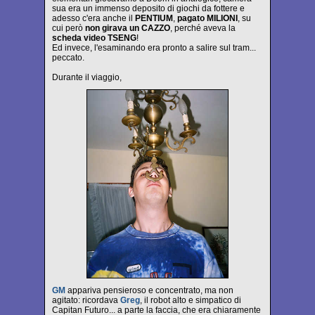
sua era un immenso deposito di giochi da fottere e
adesso c'era anche il
PENTIUM
,
pagato MILIONI
, su
cui però
non girava un CAZZO
, perché aveva la
scheda video TSENG
!
Ed invece, l'esaminando era pronto a salire sul tram...
peccato.
Durante il viaggio,
GM
appariva pensieroso e concentrato, ma non
agitato: ricordava
Greg
, il robot alto e simpatico di
Capitan Futuro... a parte la faccia, che era chiaramente