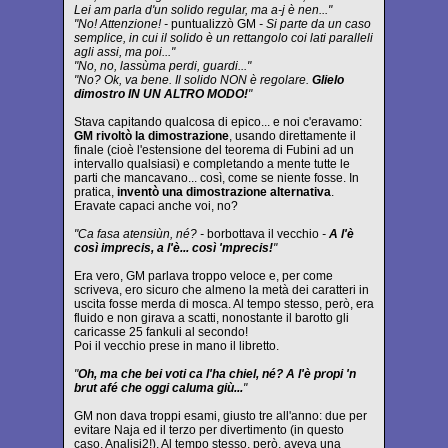
Lei am parla d'un solido regular, ma a-j è nen..."
"No! Attenzione! -
puntualizzò GM
- Si parte da un caso
semplice, in cui il solido è un rettangolo coi lati paralleli
agli assi, ma poi..."
"No, no, lassùma perdi, guardi..."
"No? Ok, va bene. Il solido NON è regolare.
Glielo
dimostro IN UN ALTRO MODO!
"
Stava capitando qualcosa di epico... e noi c'eravamo:
GM rivoltò la dimostrazione
, usando direttamente il
finale (cioè l'estensione del teorema di Fubini ad un
intervallo qualsiasi) e completando a mente tutte le
parti che mancavano... così, come se niente fosse. In
pratica,
inventò una dimostrazione alternativa
.
Eravate capaci anche voi, no?
"Ca fasa atensiùn, né? -
borbottava il vecchio
-
A l'è
così imprecis, a l'è... così 'mprecis!
"
Era vero, GM parlava troppo veloce e, per come
scriveva, ero sicuro che almeno la metà dei caratteri in
uscita fosse merda di mosca. Al tempo stesso, però, era
fluido e non girava a scatti, nonostante il barotto gli
caricasse 25 fankuli al secondo!
Poi il vecchio prese in mano il libretto.
"
Oh, ma che bei voti ca l'ha chiel, né? A l'è propi 'n
brut afé che oggi caluma giù...
"
GM non dava troppi esami, giusto tre all'anno: due per
evitare Naja ed il terzo per divertimento (in questo
caso, Analisi2!). Al tempo stesso, però, aveva una