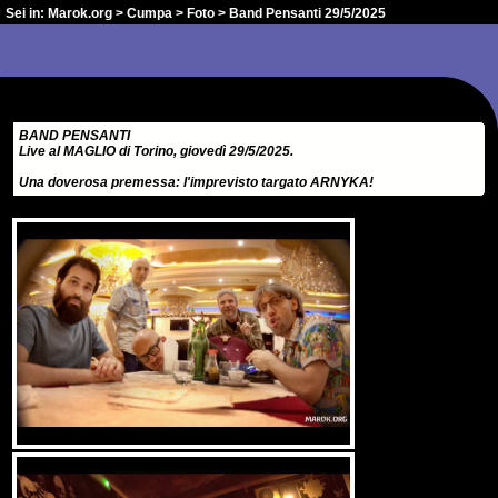
Sei in:
Marok.org
>
Cumpa
>
Foto
> Band Pensanti 29/5/2025
BAND PENSANTI
Live al MAGLIO di Torino, giovedì 29/5/2025.
Una doverosa premessa: l'imprevisto targato ARNYKA!