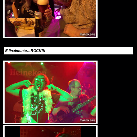
E finalmente... ROCK!!!