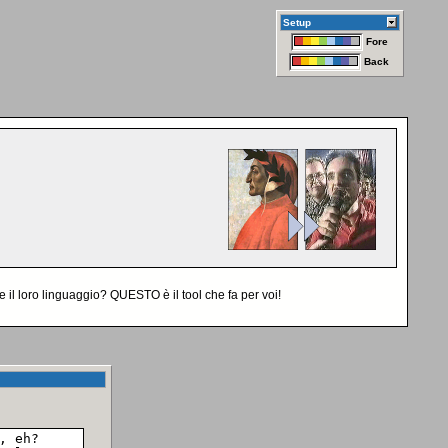
Setup
Fore
Back
il loro linguaggio? QUESTO è il tool che fa per voi!