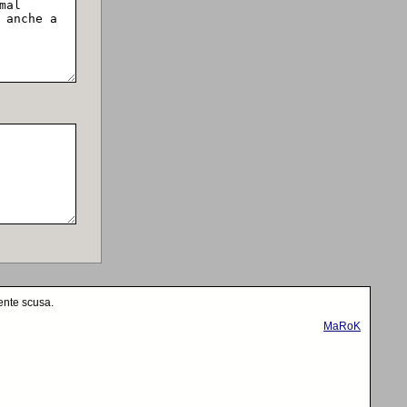
ente scusa.
MaRoK