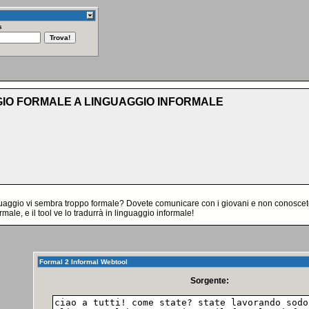
s
IO FORMALE A LINGUAGGIO INFORMALE
nguaggio vi sembra troppo formale? Dovete comunicare con i giovani e non conoscete 
ormale, e il tool ve lo tradurrà in linguaggio informale!
Formal 2 Informal Webtool
Sorgente: