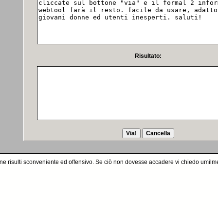
Risultato:
one risulti sconveniente ed offensivo. Se ciò non dovesse accadere vi chiedo umilm