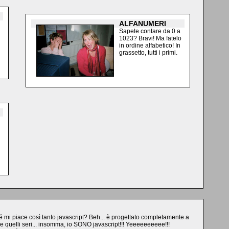
ALFANUMERI
Sapete contare da 0 a
1023? Bravi! Ma fatelo
in ordine alfabetico! In
grassetto, tutti i primi.
ché mi piace così tanto javascript? Beh... è progettato completamente a
quelli seri... insomma, io SONO javascript!!! Yeeeeeeeeee!!!