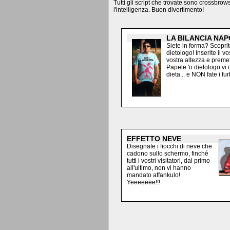
Tutti gli script che trovate sono crossbrow
l'intelligenza. Buon divertimento!
LA BILANCIA NA
Siete in forma? Scopri
dietologo! Inserite il vo
vostra altezza e premet
Papele 'o dietologo vi 
dieta... e NON fate i fur
EFFETTO NEVE
Disegnate i fiocchi di neve che
cadono sullo schermo, finché
tutti i vostri visitatori, dal primo
all'ultimo, non vi hanno
mandato affankulo!
Yeeeeeee!!!