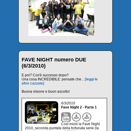
FAVE NIGHT numero DUE
(6/3/2010)
E poi? Cos'è successo dopo?
Una cosa INCREDIBILE: pensate che...
[leggi le
altre cazzate]
Buona visione e buon ascolto!
6/3/2010
Fave Night 2 - Parte 1
Così iniziò la Fave Night
2010, seconda puntata della fortunata serie (la