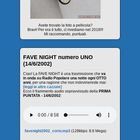
Avete trovato la foto a pellicola?
Bravi! Per ora è tutto, ci rivediamo nel 2018!!!
Mi raccomando, puntuali.
FAVE NIGHT numero UNO
(14/6/2002)
Ciao! La FAVE NIGHT è una trasmissione che
va
in onda su Radio Popolare una notte ogni OTTO
anni
, per una ragione che non indovinereste mai:
[leggi le altre cazzate]
Ecco il frammento audio sopravvissuto della
PRIMA
PUNTATA - 14/6/2002
:
favenight2002_corto.mp3
(128kbps: 8.6 Mega)