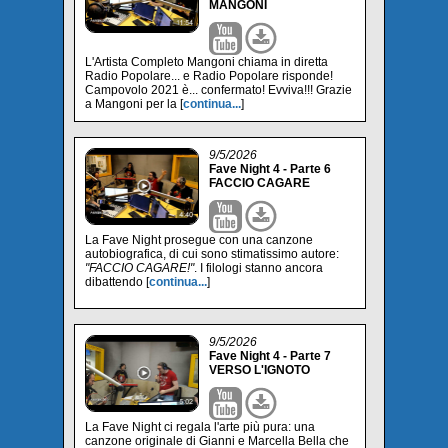
MANGONI
L'Artista Completo Mangoni chiama in diretta
Radio Popolare... e Radio Popolare risponde!
Campovolo 2021 è... confermato! Evviva!!! Grazie
a Mangoni per la [
continua...
]
9/5/2026
Fave Night 4 - Parte 6
FACCIO CAGARE
La Fave Night prosegue con una canzone
autobiografica, di cui sono stimatissimo autore:
"FACCIO CAGARE!"
. I filologi stanno ancora
dibattendo [
continua...
]
9/5/2026
Fave Night 4 - Parte 7
VERSO L'IGNOTO
La Fave Night ci regala l'arte più pura: una
canzone originale di Gianni e Marcella Bella che