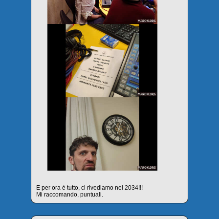
E per ora è tutto, ci rivediamo nel 2034!!!
Mi raccomando, puntuali.