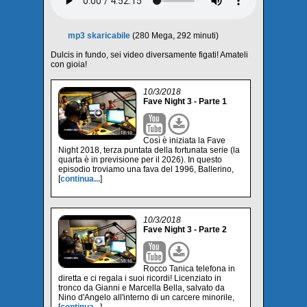
mp3 skaricabile
(280 Mega, 292 minuti)
Dulcis in fundo, sei video diversamente figati! Amateli
con gioia!
10/3/2018
Fave Night 3 - Parte 1
Così è iniziata la Fave
Night 2018, terza puntata della fortunata serie (la
quarta è in previsione per il 2026). In questo
episodio troviamo una fava del 1996, Ballerino,
[
continua...
]
10/3/2018
Fave Night 3 - Parte 2
Rocco Tanica telefona in
diretta e ci regala i suoi ricordi! Licenziato in
tronco da Gianni e Marcella Bella, salvato da
Nino d'Angelo all'interno di un carcere minorile,