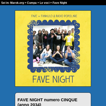
Sei in:
Marok.org
>
Cumpa
>
Le voci
> Fave Night
FAVE NIGHT numero CINQUE
(anno 2034)