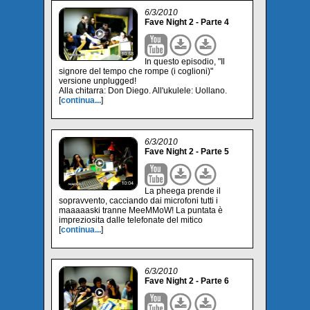
6/3/2010
Fave Night 2 - Parte 4
In questo episodio, "Il
signore del tempo che rompe (i coglioni)"
versione unplugged!
Alla chitarra: Don Diego. All'ukulele: Uollano.
[
continua...
]
6/3/2010
Fave Night 2 - Parte 5
La pheega prende il
sopravvento, cacciando dai microfoni tutti i
maaaaaski tranne MeeMMoW! La puntata è
impreziosita dalle telefonate del mitico
[
continua...
]
6/3/2010
Fave Night 2 - Parte 6