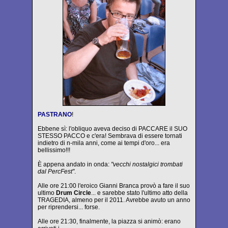
PASTRANO
!
Ebbene sì: l'obliquo aveva deciso di PACCARE il SUO
STESSO PACCO e c'era! Sembrava di essere tornati
indietro di n-mila anni, come ai tempi d'oro... era
bellissimo!!!
È appena andato in onda:
"vecchi nostalgici trombati
dal PercFest"
.
Alle ore 21:00 l'eroico Gianni Branca provò a fare il suo
ultimo
Drum Circle
... e sarebbe stato l'ultimo atto della
TRAGEDIA, almeno per il 2011. Avrebbe avuto un anno
per riprendersi... forse.
Alle ore 21:30, finalmente, la piazza si animò: erano