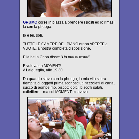
GRUMO
corse in piazza a prendere i posti ed io rimasi
là con la pheega.
Io e lei, soli.
TUTTE LE CAMERE DEL PIANO erano APERTE e
VUOTE, a nostra completa disposizione.
E la bella Choo disse:
"Ho mal di testa!"
E voleva un MOMENT!
A Laigueglia, alle 19:30.
Da quando stavo con la pheega, la mia vita si era
riempita di oggetti prima sconosciuti: fazzoletti di carta,
succo di pompelmo, biscotti dolci, biscotti salati,
caffettiere... ma col MOMENT mi aveva