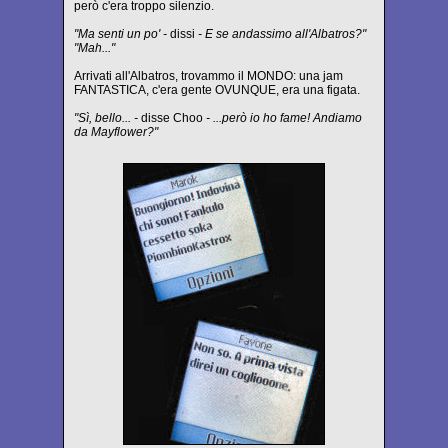
però c'era troppo silenzio.
"Ma senti un po' -
dissi
- E se andassimo all'Albatros?"
"Mah..."
Arrivati all'Albatros, trovammo il MONDO: una jam
FANTASTICA, c'era gente OVUNQUE, era una figata.
"Sì, bello... -
disse Choo
- ...però io ho fame! Andiamo
da Mayflower?"