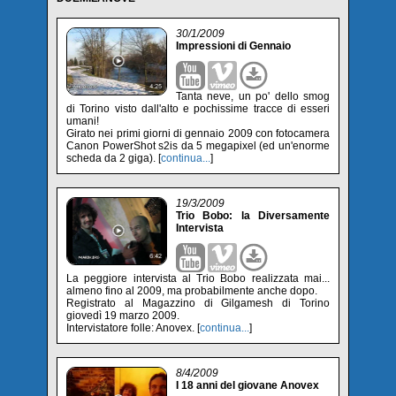
30/1/2009
Impressioni di Gennaio
Tanta neve, un po' dello smog
di Torino visto dall'alto e pochissime tracce di esseri
umani!
Girato nei primi giorni di gennaio 2009 con fotocamera
Canon PowerShot s2is da 5 megapixel (ed un'enorme
scheda da 2 giga). [
continua...
]
19/3/2009
Trio Bobo: la Diversamente
Intervista
La peggiore intervista al Trio Bobo realizzata mai...
almeno fino al 2009, ma probabilmente anche dopo.
Registrato al Magazzino di Gilgamesh di Torino
giovedì 19 marzo 2009.
Intervistatore folle: Anovex. [
continua...
]
8/4/2009
I 18 anni del giovane Anovex