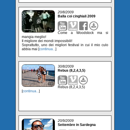
20/8/2009
Balla coi cinghiali 2009
Come a Woodstock ma si
mangia meglio!
Il migliore dei mondi impossibili!
Soprattutto, uno dei migliori festival in cui il mio culo
abbia mai [
continua...
]
30/8/2009
Rebus (8,2,4,3,5)
Rebus (8,2,4,3,5)
[
continua...
]
20/9/2009
Settembre in Sardegna