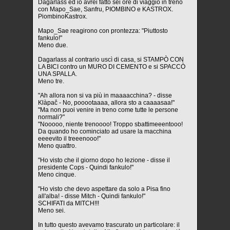
Dagarlass ed io avrei fatto sei ore di viaggio in treno
con Mapo_Sae, Sanfru, PIOMBINO e KASTROX.
PiombinoKastrox.
Mapo_Sae reagirono con prontezza: "Piuttosto
fankulo!"
Meno due.
Dagarlass al contrario uscì di casa, si STAMPÒ CON
LA BICI contro un MURO DI CEMENTO e si SPACCÒ
UNA SPALLA.
Meno tre.
"Ah allora non si va più in maaaacchina? - disse
Klàpač - No, pooootaaaa, allora sto a caaaasaa!"
"Ma non puoi venire in treno come tutte le persone
normali?"
"Nooooo, niente trenoooo! Troppo sbattimeeentooo!
Da quando ho cominciato ad usare la macchina
eeeevito il treeenooo!"
Meno quattro.
"Ho visto che il giorno dopo ho lezione - disse il
presidente Cops - Quindi fankulo!"
Meno cinque.
"Ho visto che devo aspettare da solo a Pisa fino
all'alba! - disse Mitch - Quindi fankulo!"
SCHIFATI da MITCH!!!
Meno sei.
In tutto questo avevamo trascurato un particolare: il