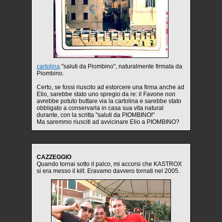
cartolina
"saluti da Piombino", naturalmente firmata da
Piombino.
Certo, se fossi riuscito ad estorcere una firma anche ad
Elio, sarebbe stato uno spregio da re: il Favone non
avrebbe potuto buttare via la cartolina e sarebbe stato
obbligato a conservarla in casa sua vita natural
durante, con la scritta "saluti da PIOMBINO!"
Ma saremmo riusciti ad avvicinare Elio a PIOMBINO?
CAZZEGGIO
Quando tornai sotto il palco, mi accorsi che KASTROX
si era messo il kilt. Eravamo davvero tornati nel 2005.