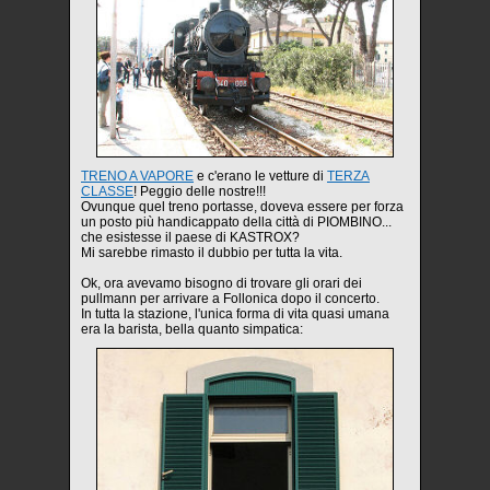
TRENO A VAPORE
e c'erano le vetture di
TERZA
CLASSE
! Peggio delle nostre!!!
Ovunque quel treno portasse, doveva essere per forza
un posto più handicappato della città di PIOMBINO...
che esistesse il paese di KASTROX?
Mi sarebbe rimasto il dubbio per tutta la vita.
Ok, ora avevamo bisogno di trovare gli orari dei
pullmann per arrivare a Follonica dopo il concerto.
In tutta la stazione, l'unica forma di vita quasi umana
era la barista, bella quanto simpatica: