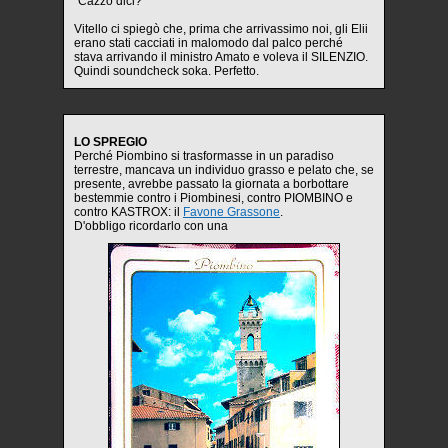
"Cazzo dici?"
Vitello ci spiegò che, prima che arrivassimo noi, gli Elii
erano stati cacciati in malomodo dal palco perché
stava arrivando il ministro Amato e voleva il SILENZIO.
Quindi soundcheck soka. Perfetto.
LO SPREGIO
Perché Piombino si trasformasse in un paradiso
terrestre, mancava un individuo grasso e pelato che, se
presente, avrebbe passato la giornata a borbottare
bestemmie contro i Piombinesi, contro PIOMBINO e
contro KASTROX: il
Favone Grassone
.
D'obbligo ricordarlo con una