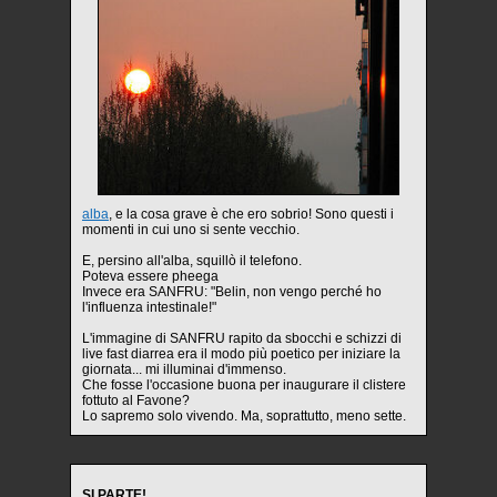
alba
, e la cosa grave è che ero sobrio! Sono questi i
momenti in cui uno si sente vecchio.
E, persino all'alba, squillò il telefono.
Poteva essere pheega
Invece era SANFRU: "Belin, non vengo perché ho
l'influenza intestinale!"
L'immagine di SANFRU rapito da sbocchi e schizzi di
live fast diarrea era il modo più poetico per iniziare la
giornata... mi illuminai d'immenso.
Che fosse l'occasione buona per inaugurare il clistere
fottuto al Favone?
Lo sapremo solo vivendo. Ma, soprattutto, meno sette.
SI PARTE!