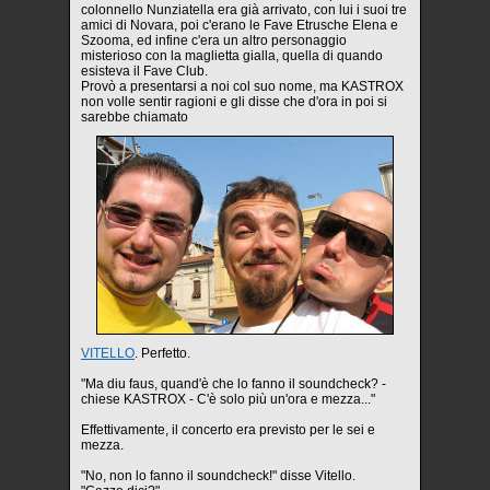
colonnello Nunziatella era già arrivato, con lui i suoi tre
amici di Novara, poi c'erano le Fave Etrusche Elena e
Szooma, ed infine c'era un altro personaggio
misterioso con la maglietta gialla, quella di quando
esisteva il Fave Club.
Provò a presentarsi a noi col suo nome, ma KASTROX
non volle sentir ragioni e gli disse che d'ora in poi si
sarebbe chiamato
VITELLO
. Perfetto.
"Ma diu faus, quand'è che lo fanno il soundcheck? -
chiese KASTROX - C'è solo più un'ora e mezza..."
Effettivamente, il concerto era previsto per le sei e
mezza.
"No, non lo fanno il soundcheck!" disse Vitello.