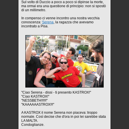
Sul volto di Duccio a poco a poco si dipinse la morte,
ma ormai era una questione di principio: non si spostò
di un millimetro.
In compenso ci venne incontro una nostra vecchia
conoscenza:
Serena
, la ragazza che avevamo
incontrato a Pisa.
"Ciao Serena - dissi - ti presento KASTROX!"
"Ciao KASTROX!"
"NESSBETH!!!!!!"
"KAAAAAASTROX!!!"
A KASTROX il nome Serena non piaceva: troppo
normale. Così decise che d'ora in poi lei sarebbe stata
LA MALTA.
Condoglianze.