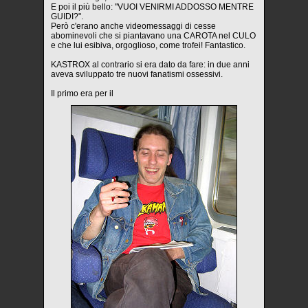
E poi il più bello: "VUOI VENIRMI ADDOSSO MENTRE
GUIDI?".
Però c'erano anche videomessaggi di cesse
abominevoli che si piantavano una CAROTA nel CULO
e che lui esibiva, orgoglioso, come trofei! Fantastico.
KASTROX al contrario si era dato da fare: in due anni
aveva sviluppato tre nuovi fanatismi ossessivi.
Il primo era per il