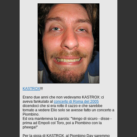
KASTROX
!!!
Erano due anni che non vedevamo KASTROX: ci
aveva fankulato al
concerto di Roma del 2005
dicendoci che si era rotto il cazzo e che sarebbe
tornato a vedere Elio solo se avesse fatto un concerto a
Piombino.
Ed ora manteneva la parola: "Vengo di sicuro - disse -
prima ad Empoli col Toro, poi a Piombino con la
pheega!"
Per la gioia di KASTROX, al Piombino Day saremmo