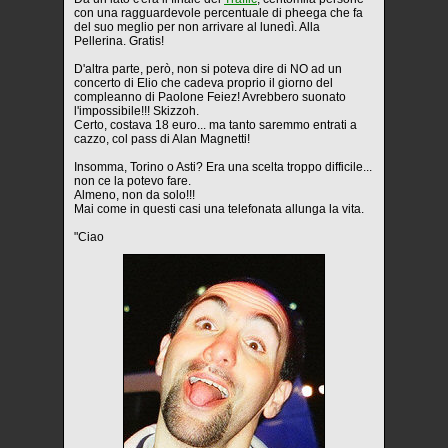
con una ragguardevole percentuale di pheega che fa
del suo meglio per non arrivare al lunedì. Alla
Pellerina. Gratis!
D'altra parte, però, non si poteva dire di NO ad un
concerto di Elio che cadeva proprio il giorno del
compleanno di Paolone Feiez! Avrebbero suonato
l'impossibile!!! Skizzoh.
Certo, costava 18 euro... ma tanto saremmo entrati a
cazzo, col pass di Alan Magnetti!
Insomma, Torino o Asti? Era una scelta troppo difficile...
non ce la potevo fare.
Almeno, non da solo!!!
Mai come in questi casi una telefonata allunga la vita.
"Ciao