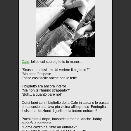
Cate
, felice col suo biglietto in mano...
"Scusa - le dissi - mi fai vedere il biglietto?"
"Ma certo!" rispose.
Fosse così facile anche con le tette...
Il biglietto era ancora intero!
"Ma non te l'hanno strappato?"
"Boh... a quanto pare no!"
Corsi fuori con il biglietto della Cate in tasca e lo passai
di nascosto alla fava più vicina all'ingresso: Foniuglia.
Il sistema funzionò: i gorilloni la fecero entrare!!!
Pochi minuti dopo, inaspettatamente, anche Jobby
superò la barricata.
"Come cazzo hai fatto ad entrare?"