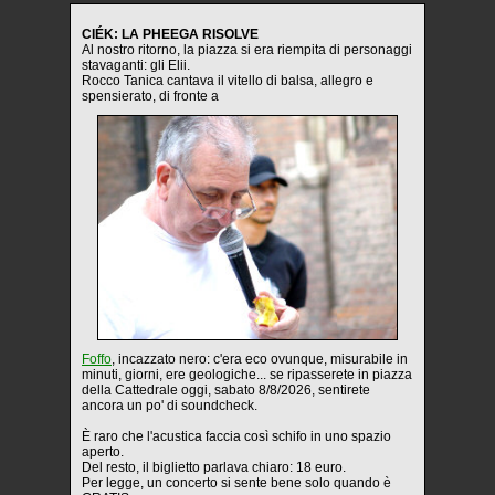
CIÉK: LA PHEEGA RISOLVE
Al nostro ritorno, la piazza si era riempita di personaggi
stavaganti: gli Elii.
Rocco Tanica cantava il vitello di balsa, allegro e
spensierato, di fronte a
Foffo
, incazzato nero: c'era eco ovunque, misurabile in
minuti, giorni, ere geologiche... se ripasserete in piazza
della Cattedrale oggi,
sabato 8/8/2026, sentirete
ancora un po' di soundcheck.
È raro che l'acustica faccia così schifo in uno spazio
aperto.
Del resto, il biglietto parlava chiaro: 18 euro.
Per legge, un concerto si sente bene solo quando è