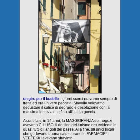
un giro per il budello
: i giorni scorsi eravamo sempre di
fretta ed era un vero peccato! Stavolta volevamo
degustare il calice di degrado e desolazione con la
massima lentezza... e fino all'ultima goccia.
A conti fatti, in 14 anni, la MAGGIORANZA dei negozi
avevano CHIUSO, il declino del turismo era evidente in
quasi tutti gli angoli del paese. Alla fine, gli unici locali
che godevano buona salute erano le FARMACIE! I
VEEEEKKI avevano stravinto.