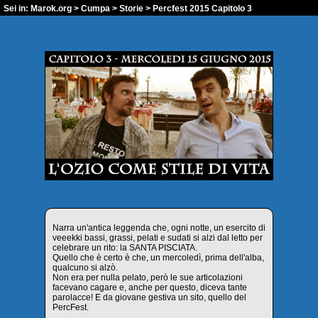
Sei in:
Marok.org
>
Cumpa
>
Storie
> Percfest 2015 Capitolo 3
Narra un'antica leggenda che, ogni notte, un esercito di
veeekki bassi, grassi, pelati e sudati si alzi dal letto per
celebrare un rito: la SANTA PISCIATA.
Quello che è certo è che, un mercoledì, prima dell'alba,
qualcuno si alzò.
Non era per nulla pelato, però le sue articolazioni
facevano cagare e, anche per questo, diceva tante
parolacce! E da giovane gestiva un sito, quello del
PercFest.