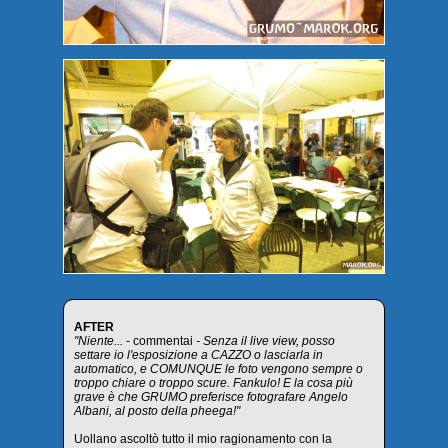
AFTER
"Niente...
- commentai
- Senza il live view, posso
settare io l'esposizione a CAZZO o lasciarla in
automatico, e COMUNQUE le foto vengono sempre o
troppo chiare o troppo scure. Fankulo! E la cosa più
grave è che GRUMO preferisce fotografare Angelo
Albani, al posto della pheega!"
Uollano ascoltò tutto il mio ragionamento con la