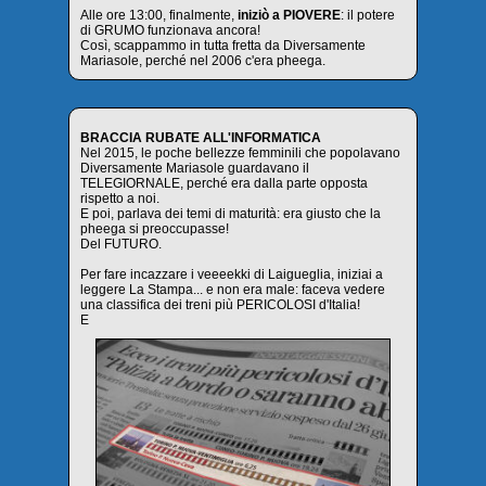
Alle ore 13:00, finalmente,
iniziò a PIOVERE
: il potere
di GRUMO funzionava ancora!
Così, scappammo in tutta fretta da Diversamente
Mariasole, perché nel 2006 c'era pheega.
BRACCIA RUBATE ALL'INFORMATICA
Nel 2015, le poche bellezze femminili che popolavano
Diversamente Mariasole guardavano il
TELEGIORNALE, perché era dalla parte opposta
rispetto a noi.
E poi, parlava dei temi di maturità: era giusto che la
pheega si preoccupasse!
Del FUTURO.
Per fare incazzare i veeeekki di Laigueglia, iniziai a
leggere La Stampa... e non era male: faceva vedere
una classifica dei treni più PERICOLOSI d'Italia!
E