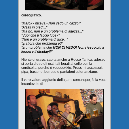
coreografico.
"Marok -
diceva
- Non vedo un cazzo!"
"Alzati in piedi..."
"Ma no, non è un problema di altezza..."
"Vuoi che ti faccio luce?"
"Non è un problema di luce..."
"E allora che problema è?"
"È un problema che
NON CI VEDO! Non riesco più a
leggere il display
!!!"
Niente di grave, capita anche a Rocco Tanica: adesso
si porta dietro gli occhiali legati al collo con la
cordicella, perché è veeeeekkio. Prossimi accessori:
pipa, bastone, berretto e pantaloni color anziano.
Il vero valore aggiunto della jam, comunque, fu la voce
incantevole di