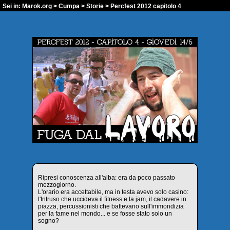
Sei in:
Marok.org
>
Cumpa
>
Storie
> Percfest 2012 capitolo 4
Ripresi conoscenza all'alba: era da poco passato
mezzogiorno.
L'orario era accettabile, ma in testa avevo solo casino:
l'Intruso che uccideva il fitness e la jam, il cadavere in
piazza, percussionisti che battevano sull'immondizia
per la fame nel mondo... e se fosse stato solo un
sogno?