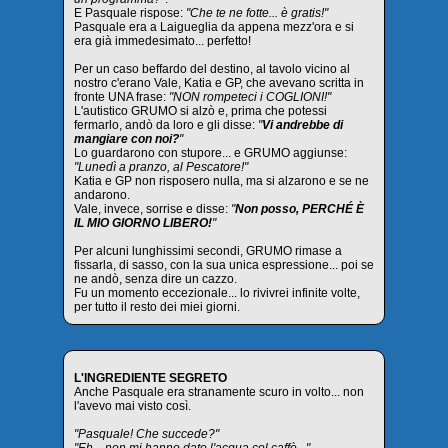
E Pasquale rispose:
"Che te ne fotte... è gratis!"
Pasquale era a Laigueglia da appena mezz'ora e si
era già immedesimato... perfetto!
Per un caso beffardo del destino, al tavolo vicino al
nostro c'erano Vale, Katia e GP, che avevano scritta in
fronte UNA frase:
"NON rompeteci i COGLIONI!"
L'autistico GRUMO si alzò e, prima che potessi
fermarlo, andò da loro e gli disse:
"
Vi andrebbe di
mangiare con noi?
"
Lo guardarono con stupore... e GRUMO aggiunse:
"Lunedì a pranzo, al Pescatore!"
Katia e GP non risposero nulla, ma si alzarono e se ne
andarono.
Vale, invece, sorrise e disse:
"
Non posso, PERCHÉ È
IL MIO GIORNO LIBERO!
"
Per alcuni lunghissimi secondi, GRUMO rimase a
fissarla, di sasso, con la sua unica espressione... poi se
ne andò, senza dire un cazzo.
Fu un momento eccezionale... lo rivivrei infinite volte,
per tutto il resto dei miei giorni.
L'INGREDIENTE SEGRETO
Anche Pasquale era stranamente scuro in volto... non
l'avevo mai visto così.
"Pasquale! Che succede?"