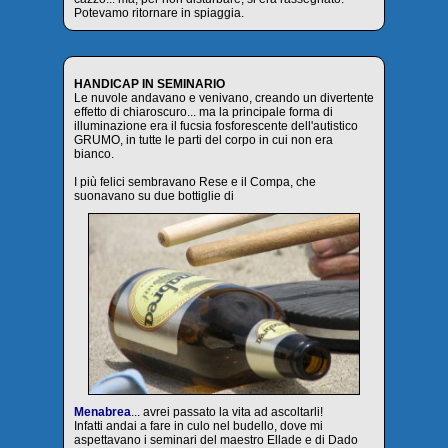
Potevamo ritornare in spiaggia.
HANDICAP IN SEMINARIO
Le nuvole andavano e venivano, creando un divertente
effetto di chiaroscuro... ma la principale forma di
illuminazione era il fucsia fosforescente dell'autistico
GRUMO, in tutte le parti del corpo in cui non era
bianco.
I più felici sembravano Rese e il Compa, che
suonavano su due bottiglie di
Menabrea
... avrei passato la vita ad ascoltarli!
Infatti andai a fare in culo nel budello, dove mi
aspettavano i seminari del maestro Ellade e di Dado