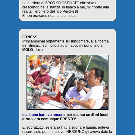
La barriera di SPORKO OSTINATO che stava
crescendo nella stanza, di fianco a me, mi riportò alla
realtà... ero fiero del mio PercFest!
E non eravamo neanche a metà.
FITNESS
M'incamminai pigramente sul lungomare, alla ricerca
del fitness... ed il pilota automatico mi portò fino al
MOLO
, dove
qualcuno batteva ancora
:
per quanto tardi mi fossi
alzato, era comunque PRESTO!
E, soprattutto, se erano finiti a suonare laggiù, poteva
essere solo per un motivo: NESSUNO gli aveva dato la