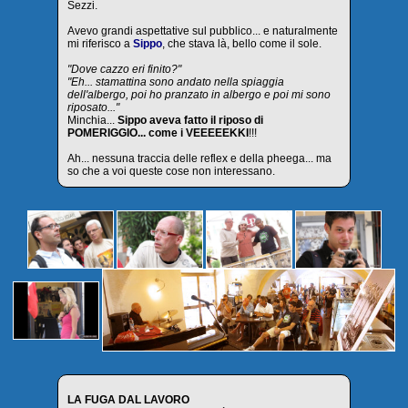
Sezzi.
Avevo grandi aspettative sul pubblico... e naturalmente
mi riferisco a
Sippo
, che stava là, bello come il sole.
"Dove cazzo eri finito?"
"Eh... stamattina sono andato nella spiaggia
dell'albergo, poi ho pranzato in albergo e poi mi sono
riposato..."
Minchia...
Sippo aveva fatto il riposo di
POMERIGGIO... come i VEEEEEKKI
!!!
Ah... nessuna traccia delle reflex e della pheega... ma
so che a voi queste cose non interessano.
LA FUGA DAL LAVORO