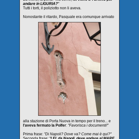
andare in LIGURIA?
"
Tutti i torti, il poliziotto non li aveva.
Nonostante il ritardo, Pasquale era comunque arrivato
alla stazione di Porta Nuova in tempo per il treno... e
l'aveva fermato la Polfer
:
"Favorisca i documenti!"
Prima frase:
"Di Napoli? Dove va? Come mai è qui?"
Seconda frase:
"
LEI, da Napoli, deve andare al MARE