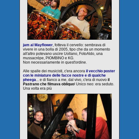
jam al Mayflower
, fotteva il cervello: sembrava di
vivere in una bolla di 2005, tipo che da un momento
all'altro potevano uscire Uollano, FotoAldo, una
mussacrépe, PIOMBINO e KG.
Non necessariamente in quest'ordine.
Alle spalle dei musicisti, c'era ancora
il vecchio poster
con le miniature delle facce nostre e di qualche
pheega
... e di fianco a me, dal vivo, c'era di nuovo
il
Pastrano che filmava obliquo
! Unico neo: era seduto.
Una volta era più