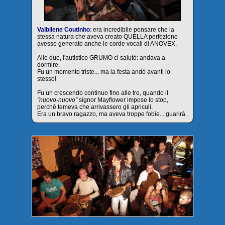
Valbilene Coutinho
: era incredibile pensare che la
stessa natura che aveva creato QUELLA perfezione
avesse generato anche le corde vocali di ANOVEX.
Alle due, l'autistico GRUMO ci salutò: andava a
dormire.
Fu un momento triste... ma la festa andò avanti lo
stesso!
Fu un crescendo continuo fino alle tre, quando il
"nuovo-nuovo"
signor Mayflower impose lo stop,
perché temeva che arrivassero gli apriculi.
Era un bravo ragazzo, ma aveva troppe fobie... guarirà.