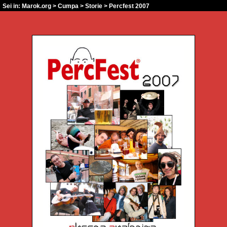
Sei in:
Marok.org
>
Cumpa
>
Storie
> Percfest 2007