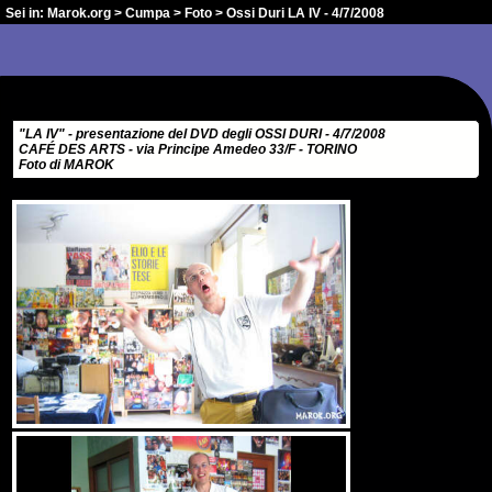
Sei in:
Marok.org
>
Cumpa
>
Foto
> Ossi Duri LA IV - 4/7/2008
"LA IV" - presentazione del DVD degli OSSI DURI - 4/7/2008
CAFÉ DES ARTS - via Principe Amedeo 33/F - TORINO
Foto di MAROK