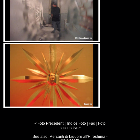
< Foto Precedenti
|
Indice Foto
|
Faq
|
Foto
successive>
See also:
Mercanti di Liquore all'Hiroshima -