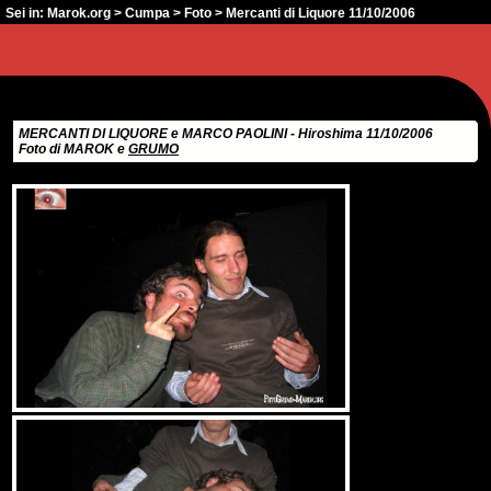
Sei in:
Marok.org
>
Cumpa
>
Foto
> Mercanti di Liquore 11/10/2006
MERCANTI DI LIQUORE e MARCO PAOLINI - Hiroshima 11/10/2006
Foto di MAROK e
GRUMO