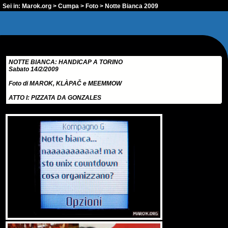
Sei in:
Marok.org
>
Cumpa
>
Foto
> Notte Bianca 2009
NOTTE BIANCA: HANDICAP A TORINO
Sabato 14/2/2009
Foto di MAROK, KLÀPAČ e MEEMMOW
ATTO I: PIZZATA DA GONZALES