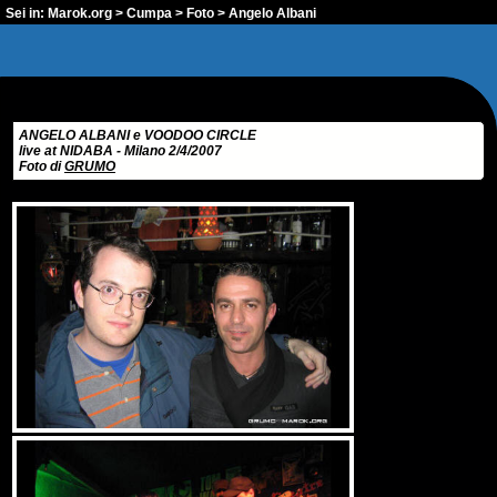
Sei in:
Marok.org
>
Cumpa
>
Foto
> Angelo Albani
ANGELO ALBANI e VOODOO CIRCLE
live at NIDABA - Milano 2/4/2007
Foto di
GRUMO