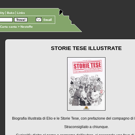
ility
Buko
Links
Carta canta
> NestoRe
STORIE TESE ILLUSTRATE
Biografia illustrata di Elio e le Storie Tese, con prefazione del compagno d
Straconsigliato a chiunque.