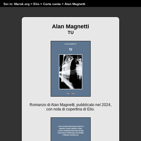
Sei in:
Marok.org
>
Elio
>
Carta canta
> Alan Magnetti
Alan Magnetti
TU
Romanzo di Alan Magnetti, pubblicato nel 2024,
con nota di copertina di Elio.