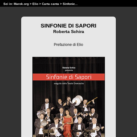
Sei in:
Marok.org
>
Elio
>
Carta canta
> Sinfonie...
SINFONIE DI SAPORI
Roberta Schira
Prefazione di Elio