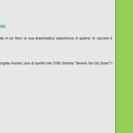
eta/
onta in un libro la sua drammatica esperienza in galera: in carcere è
 borgata Aurora, una di quelle che l'OID chiama "Severe No-Go Zone"! I