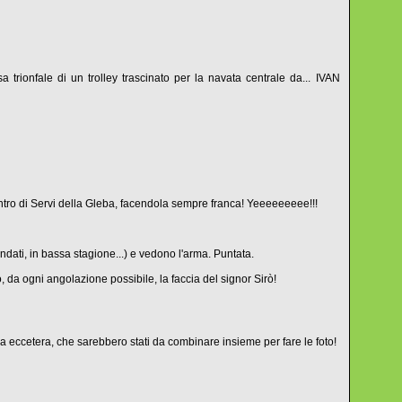
trionfale di un trolley trascinato per la navata centrale da... IVAN
 l'intro di Servi della Gleba, facendola sempre franca! Yeeeeeeeee!!!
endati, in bassa stagione...) e vedono l'arma. Puntata.
, da ogni angolazione possibile, la faccia del signor Sirò!
 eccetera, che sarebbero stati da combinare insieme per fare le foto!