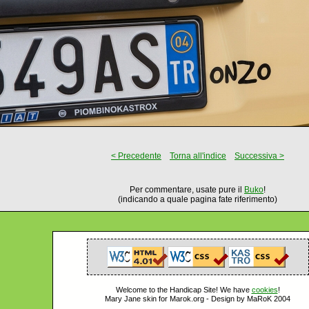
< Precedente
Torna all'indice
Successiva >
Per commentare, usate pure il
Buko
!
(indicando a quale pagina fate riferimento)
Welcome to the Handicap Site! We have
cookies
!
Mary Jane skin for Marok.org - Design by MaRoK 2004