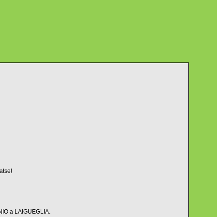
atse!
MONIO a LAIGUEGLIA.