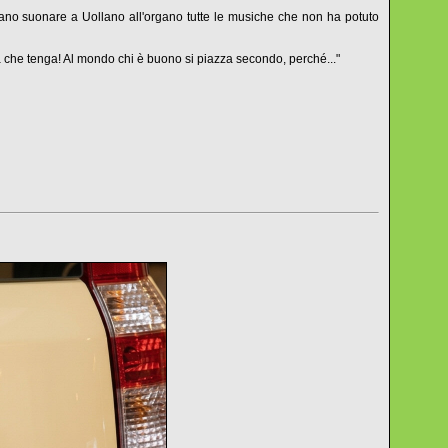
iano suonare a Uollano all'organo tutte le musiche che non ha potuto
che tenga! Al mondo chi è buono si piazza secondo, perché..."