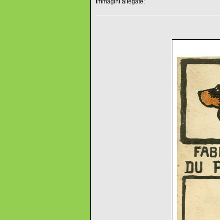
Immagini allegate: