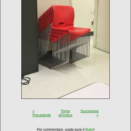
<
Torna
Successiva
Precedente
all'indice
>
Per commentare, usate pure il
Buko
!