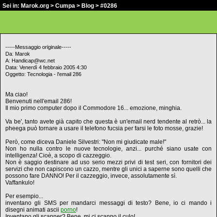
Sei in:
Marok.org
>
Cumpa
>
Blog
> #0286
-----Messaggio originale-----
Da: Marok
A: Handicap@wc.net
Data: Venerdì 4 febbraio 2005 4:30
Oggetto: Tecnologia - l'email 286
Ma ciao!
Benvenuti nell'email 286!
Il mio primo computer dopo il Commodore 16... emozione, minghia.
Va be', tanto avete già capito che questa è un'email nerd tendente al retrò... la
pheega può tornare a usare il telefono fucsia per farsi le foto mosse, grazie!
Però, come diceva Daniele Silvestri: "Non mi giudicate male!"
Non ho nulla contro le nuove tecnologie, anzi... purché siano usate con
intelligenza! Cioè, a scopo di cazzeggio.
Non è saggio destinare ad uso serio mezzi privi di test seri, con fornitori dei
servizi che non capiscono un cazzo, mentre gli unici a saperne sono quelli che
possono fare DANNO! Per il cazzeggio, invece, assolutamente sì.
Vaffankulo!
Per esempio...
inventano gli SMS per mandarci messaggi di testo? Bene, io ci mando i
disegni animati ascii
porno
!
Inventano gli scanner? Bene, mi ci scanno il culo!