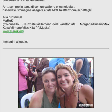
Ah... sempre in tema di comunicazione e tecnologia...
osservate l'immagine allegata e fate MOLTA attenzione ai dettagli!
Alla prossima!
MaRoK
(Colonnello Nunziatella/Damon/Eder/Evaristo/Fata Morgana/Husain/Max
Kava/Mirrione/Miss K la PP/Moska)
www.marok.org
Immagini allegate: