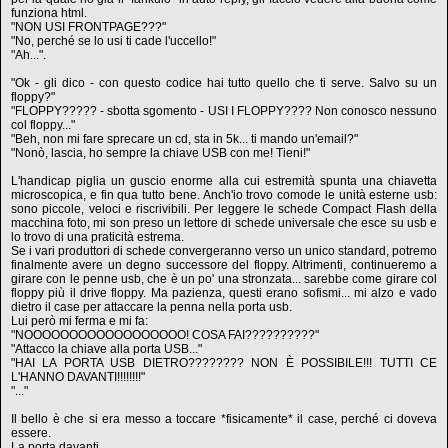
funziona html.
"NON USI FRONTPAGE???"
"No, perché se lo usi ti cade l'uccello!"
"Ah...".
"Ok - gli dico - con questo codice hai tutto quello che ti serve. Salvo su un
floppy?"
"FLOPPY????? - sbotta sgomento - USI I FLOPPY???? Non conosco nessuno
col floppy..."
"Beh, non mi fare sprecare un cd, sta in 5k... ti mando un'email?"
"Nonò, lascia, ho sempre la chiave USB con me! Tieni!"
L'handicap piglia un guscio enorme alla cui estremità spunta una chiavetta
microscopica, e fin qua tutto bene. Anch'io trovo comode le unità esterne usb:
sono piccole, veloci e riscrivibili. Per leggere le schede Compact Flash della
macchina foto, mi son preso un lettore di schede universale che esce su usb e
lo trovo di una praticità estrema.
Se i vari produttori di schede convergeranno verso un unico standard, potremo
finalmente avere un degno successore del floppy. Altrimenti, continueremo a
girare con le penne usb, che è un po' una stronzata... sarebbe come girare col
floppy più il drive floppy. Ma pazienza, questi erano sofismi... mi alzo e vado
dietro il case per attaccare la penna nella porta usb.
Lui però mi ferma e mi fa:
"NOOOOOOOOOOOOOOOOOO! COSA FAI??????????"
"Attacco la chiave alla porta USB..."
"HAI LA PORTA USB DIETRO???????? NON È POSSIBILE!!! TUTTI CE
L'HANNO DAVANTI!!!!!!!!"
"..."
Il bello è che si era messo a toccare *fisicamente* il case, perché ci doveva
essere.
La porta davanti.