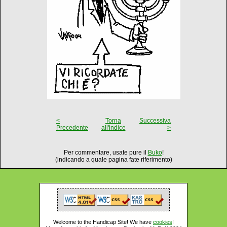
<
Torna
Successiva
Precedente
all'indice
>
Per commentare, usate pure il
Buko
!
(indicando a quale pagina fate riferimento)
Welcome to the Handicap Site! We have
cookies
!