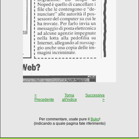
<
Torna
Successiva
Precedente
all'indice
>
Per commentare, usate pure il
Buko
!
(indicando a quale pagina fate riferimento)