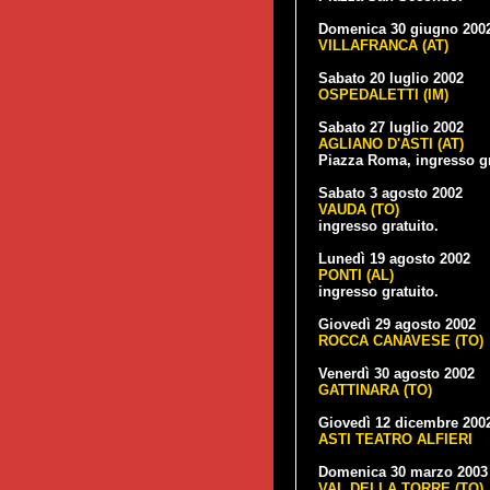
Domenica 30 giugno 200
VILLAFRANCA (AT)
Sabato 20 luglio 2002
OSPEDALETTI (IM)
Sabato 27 luglio 2002
AGLIANO D'ASTI (AT)
Piazza Roma, ingresso gr
Sabato 3 agosto 2002
VAUDA (TO)
ingresso gratuito.
Lunedì 19 agosto 2002
PONTI (AL)
ingresso gratuito.
Giovedì 29 agosto 2002
ROCCA CANAVESE (TO)
Venerdì 30 agosto 2002
GATTINARA (TO)
Giovedì 12 dicembre 200
ASTI TEATRO ALFIERI
Domenica 30 marzo 2003
VAL DELLA TORRE (TO)