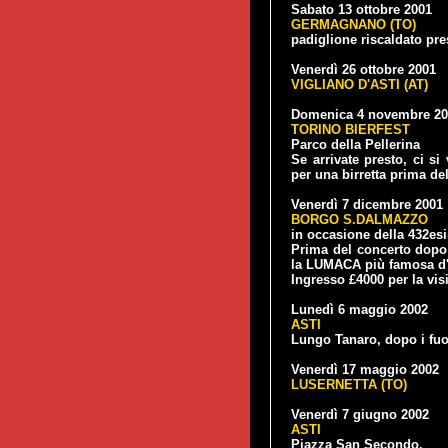
Sabato 13 ottobre 2001
GERMAGNANO (TO)
padiglione riscaldato pres
Venerdì 26 ottobre 2001
VIGLIANO D'ASTI (AT)
Domenica 4 novembre 20
TORINO BIERFEST
Parco della Pellerina
Se arrivate presto, ci si
per una birretta prima de
Venerdì 7 dicembre 2001
BORGO S.DALMAZZO
in occasione della 432e
Prima del concerto dopo 
la LUMACA più famosa d'I
Ingresso £4000 per la visi
Lunedì 6 maggio 2002
ASTI
Lungo Tanaro, dopo i fuoc
Venerdì 17 maggio 2002
LUSERNETTA (TO)
Venerdì 7 giugno 2002
ASTI
Piazza San Secondo.