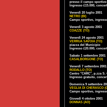
presso il campo sportivo (
Ingresso £15.000, concert
Venerdì 20 luglio 2001
NETRO (BI)
Campo sportivo, ingres
Venerdì 3 agosto 2001
COAZZE (TO)
Venerdì 24 agosto 2001
VERRUA SAVOIA (TO)
piazza del Municipio
Ingresso £20.000, concert
Sabato 1 settembre 2001
CASALBORGONE (TO)
Venerdì 7 settembre 2001
RODALLO (TO)
Centro "CARC", p.zza S.
Ingresso gratuito, concer
Domenica 9 settembre 20
VEGLIA DI CHERASCO (
Campo sportivo, ingresso
Giovedì 4 ottobre 2001
DONNAS (AO)