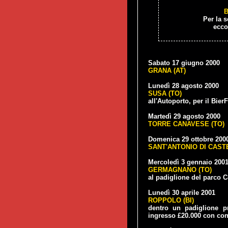
B
Per la s
ecco
Sabato 17 giugno 2000
GRANA (AT)
Lunedì 28 agosto 2000
SUSA (TO)
all'Autoporto, per il BierF
Martedì 29 agosto 2000
TORRE CANAVESE (TO)
Domenica 29 ottobre 200
SANT'ANTONIO DI CAST
Mercoledì 3 gennaio 200
GERMAGNANO (TO)
al padiglione del parco 
Lunedì 30 aprile 2001
ROPPOLO (BI)
dentro un padiglione pr
ingresso £20.000 con co