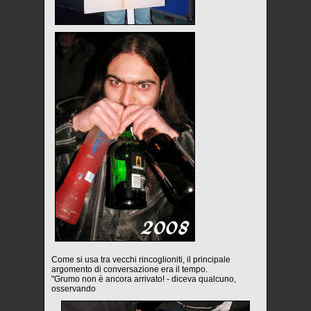
Come si usa tra vecchi rincoglioniti, il principale
argomento di conversazione era il tempo.
"Grumo non è ancora arrivato! - diceva qualcuno,
osservando