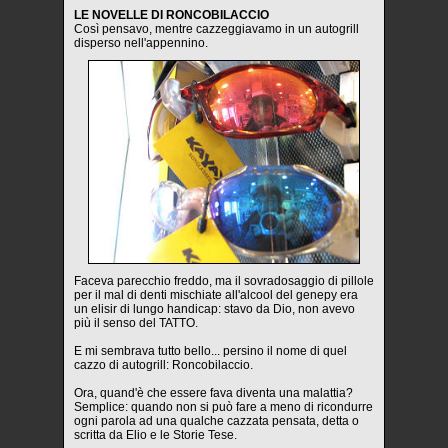
LE NOVELLE DI RONCOBILACCIO
Così pensavo, mentre cazzeggiavamo in un autogrill
disperso nell'appennino.
Faceva parecchio freddo, ma il sovradosaggio di pillole
per il mal di denti mischiate all'alcool del genepy era
un elisir di lungo handicap: stavo da Dio, non avevo
più il senso del TATTO.
E mi sembrava tutto bello... persino il nome di quel
cazzo di autogrill: Roncobilaccio.
Ora, quand'è che essere fava diventa una malattia?
Semplice: quando non si può fare a meno di ricondurre
ogni parola ad una qualche cazzata pensata, detta o
scritta da Elio e le Storie Tese.