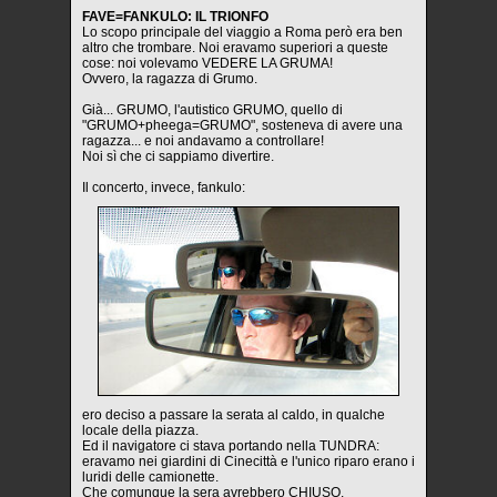
FAVE=FANKULO: IL TRIONFO
Lo scopo principale del viaggio a Roma però era ben
altro che trombare. Noi eravamo superiori a queste
cose: noi volevamo VEDERE LA GRUMA!
Ovvero, la ragazza di Grumo.
Già... GRUMO, l'autistico GRUMO, quello di
"GRUMO+pheega=GRUMO", sosteneva di avere una
ragazza... e noi andavamo a controllare!
Noi sì che ci sappiamo divertire.
Il concerto, invece, fankulo:
ero deciso a passare la serata al caldo, in qualche
locale della piazza.
Ed il navigatore ci stava portando nella TUNDRA:
eravamo nei giardini di Cinecittà e l'unico riparo erano i
luridi delle camionette.
Che comunque la sera avrebbero CHIUSO.