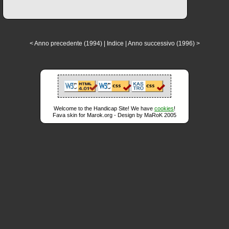
< Anno precedente (1994)
|
Indice
|
Anno successivo (1996) >
Welcome to the Handicap Site! We have
cookies
!
Fava skin for Marok.org - Design by MaRoK 2005