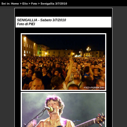
Sei in:
Home
>
Elio
>
Foto
> Senigallia 3/7/2010
SENIGALLIA - Sabato 3/7/2010
Foto di PIEI