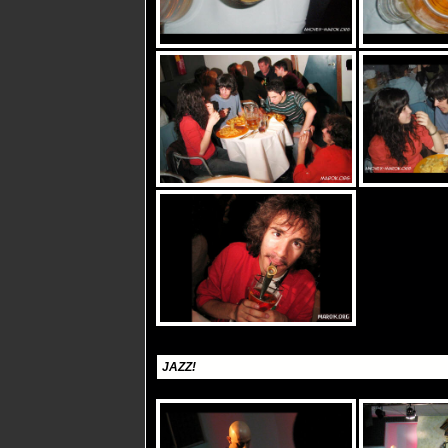
JAZZ!