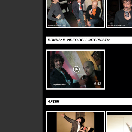
BONUS: IL VIDEO DELL'INTERVISTA!
AFTER