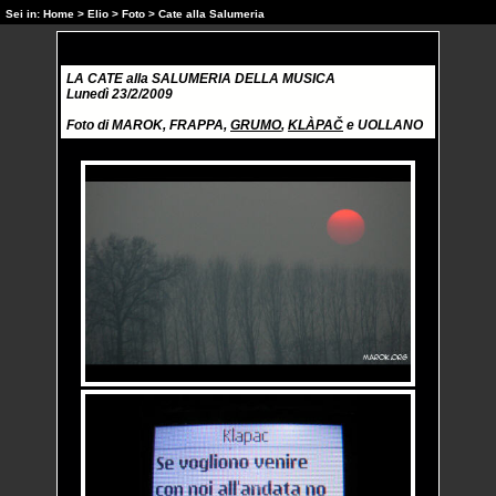
Sei in:
Home
>
Elio
>
Foto
> Cate alla Salumeria
LA CATE alla SALUMERIA DELLA MUSICA
Lunedì 23/2/2009
Foto di MAROK, FRAPPA,
GRUMO
,
KLÀPAČ
e UOLLANO