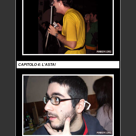
CAPITOLO 4: L'ASTA!