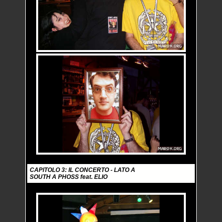
CAPITOLO 3: IL CONCERTO - LATO A
SOUTH A PHOSS feat. ELIO