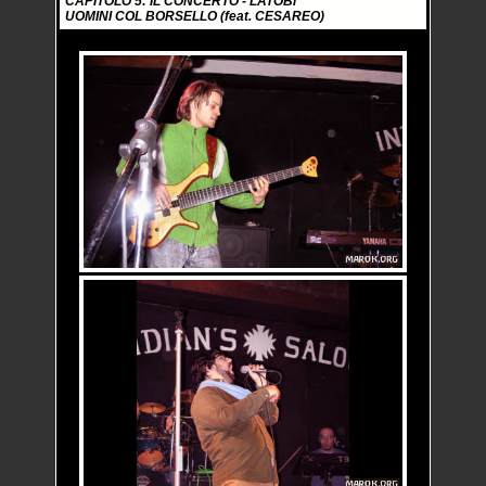
CAPITOLO 5: IL CONCERTO - LATOBi
UOMINI COL BORSELLO (feat. CESAREO)