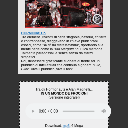
HORMONAUTS
.
Tre elementi, rivestiti di carta stagnola, batteria, chitarra
e contrabbasso, rileggevano in chiave punk brani
esotici, come
"Tu sì 'na malafemmina"
, riportando alla
mente perle come la
"Via Margutta"
di Elica memoria.
Talmente paradossali e senza senso da starmi
simpatici.
Poi, dev'essere gratificante suonare di fronte ad un
pubblico di intellettuali che continua a gridarti:
"Elio,
Elio!"
. Viva il pubblico, viva il rock.
Tra gli Hormonauts e Alan Magnetti...
IN UN MONDO DE FROCIONI
(versione integrale!)
Download:
mp3
, 6 Mega