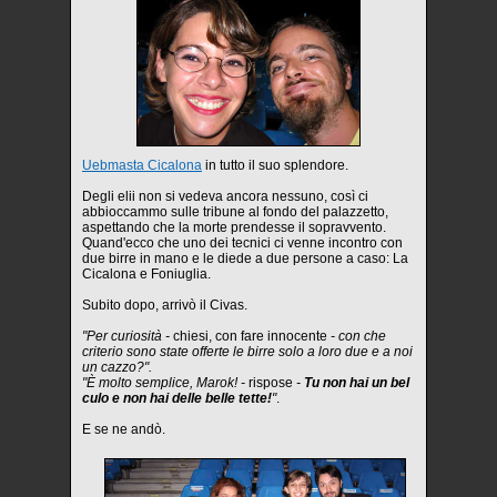
Uebmasta Cicalona
in tutto il suo splendore.
Degli elii non si vedeva ancora nessuno, così ci
abbioccammo sulle tribune al fondo del palazzetto,
aspettando che la morte prendesse il sopravvento.
Quand'ecco che uno dei tecnici ci venne incontro con
due birre in mano e le diede a due persone a caso: La
Cicalona e Foniuglia.
Subito dopo, arrivò il Civas.
"Per curiosità -
chiesi, con fare innocente
- con che
criterio sono state offerte le birre solo a loro due e a noi
un cazzo?".
"È molto semplice, Marok! -
rispose
-
Tu non hai un bel
culo e non hai delle belle tette!
"
.
E se ne andò.