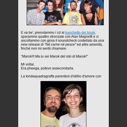
E va be', prenotammo i cd al
banchetto dei brulé
,
sparammo quattro stronzate con Alan Magnetti e ci
ascoltammo con gioia il soundcheck costellato da una
new release di
"Né carne né pesce"
ed altre amenità,
finché non mi sentii chiamare.
"Marok!!! Ma tu sei Marok del sito di Marok!"
Mi voltai.
Era pheega, potevo assecondarla.
La tondaquadragraffa parentesi d'idillio d'amore con