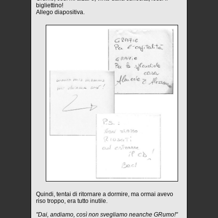
bigliettino!
Allego diapositiva.
Quindi, tentai di ritornare a dormire, ma ormai avevo
riso troppo, era tutto inutile.
"Dai, andiamo, così non svegliamo neanche GRumo!"