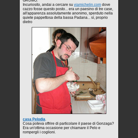
GRUMO.
Incuriosito, andai a cercare su
viamichelin.com
dove
cazzo fosse questo posto... era un paesino di tre case,
all'apparenza assolutamente anonimo, sperduto nella
quiete pappettosa della bassa Padana... sì, proprio
dietro
casa Pelodia
.
Cosa poteva offrire di particolare il paese di Gonzaga?
Era un'ottima occasione per chiamare il Pelo e
rompergli i coglioni.