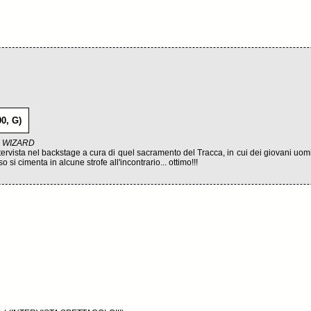
0, G)
 e WIZARD
intervista nel backstage a cura di quel sacramento del Tracca, in cui dei giovani uom
 si cimenta in alcune strofe all'incontrario... ottimo!!!