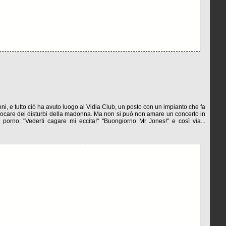
ni, e tutto ciò ha avuto luogo al Vidia Club, un posto con un impianto che fa
ovocare dei disturbi della madonna. Ma non si può non amare un concerto in
porno: "Vederti cagare mi eccita!" "Buongiorno Mr Jones!" e così via...