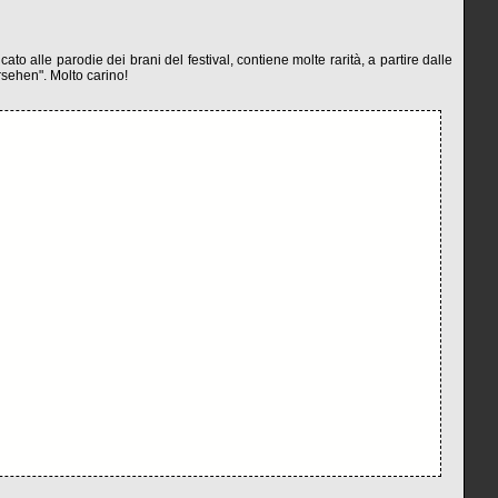
o alle parodie dei brani del festival, contiene molte rarità, a partire dalle
rsehen". Molto carino!