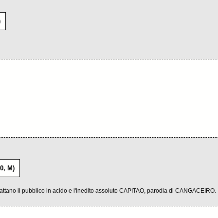
)
0, M)
scattano il pubblico in acido e l'inedito assoluto CAPITAO, parodia di CANGACEIRO.