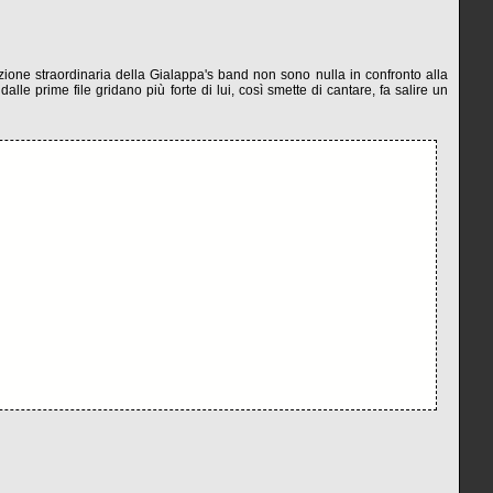
azione straordinaria della Gialappa's band non sono nulla in confronto alla
alle prime file gridano più forte di lui, così smette di cantare, fa salire un