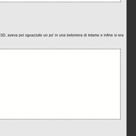
LSD, aveva poi sguazzato un po' in una betoniera di letame e infine si era