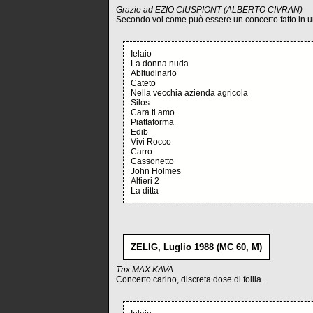
Grazie ad EZIO CIUSPIONT (ALBERTO CIVRAN)
Secondo voi come può essere un concerto fatto in un
Ielaio
La donna nuda
Abitudinario
Cateto
Nella vecchia azienda agricola
Silos
Cara ti amo
Piattaforma
Edib
Vivi Rocco
Carro
Cassonetto
John Holmes
Alfieri 2
La ditta
ZELIG, Luglio 1988 (MC 60, M)
Tnx MAX KAVA
Concerto carino, discreta dose di follia.