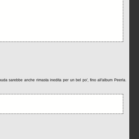
uda sarebbe anche rimasta inedita per un bel po', fino all'album Peerla.