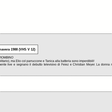
avera 1988 (VHS V 12)
PIOMBINO
itario), ma Elio col parruccone e Tanica alla batteria sono imperdibili!
te live e segnano il debutto televisivo di Feiez e Christian Meyer. La donna n