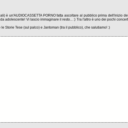
li) è un'AUDIOCASSETTA PORNO fatta ascoltare al pubblico prima dell'inizio del conc
da adolescente! Vi lascio immaginare il resto... :) Tra l'altro è uno dei pochi concer
e le Storie Tese (sul palco) e Jantoman (tra il pubblico), che salutiamo! :)