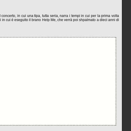
erto, in cui una tipa, tutta seria, narra i tempi in cui per la prima volta
ti in cui è eseguito il brano Help Me, che verrà poi shpalmato a dieci anni di