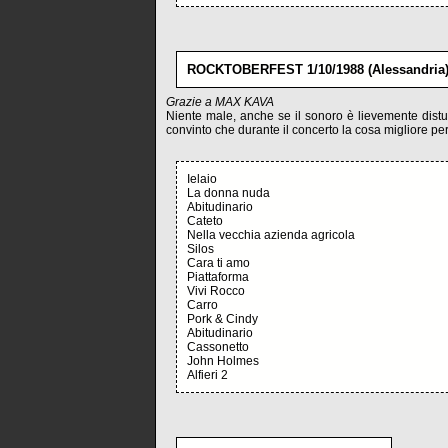
ROCKTOBERFEST 1/10/1988 (Alessandria)
Grazie a MAX KAVA
Niente male, anche se il sonoro è lievemente distu
convinto che durante il concerto la cosa migliore per 
Ielaio
La donna nuda
Abitudinario
Cateto
Nella vecchia azienda agricola
Silos
Cara ti amo
Piattaforma
Vivi Rocco
Carro
Pork & Cindy
Abitudinario
Cassonetto
John Holmes
Alfieri 2