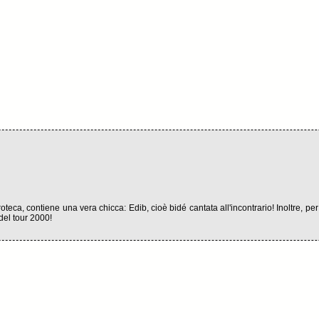
teca, contiene una vera chicca: Edib, cioè bidé cantata all'incontrario! Inoltre, per
 del tour 2000!