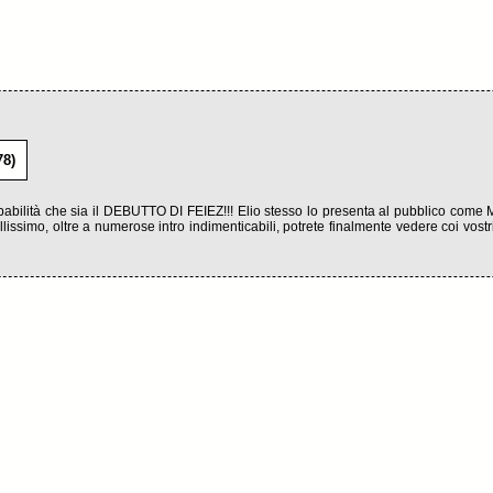
8)
ilità che sia il DEBUTTO DI FEIEZ!!! Elio stesso lo presenta al pubblico come Mu
ellissimo, oltre a numerose intro indimenticabili, potrete finalmente vedere coi vostri