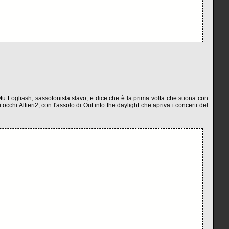
 Fogliash, sassofonista slavo, e dice che è la prima volta che suona con
 occhi Alfieri2, con l'assolo di Out into the daylight che apriva i concerti del