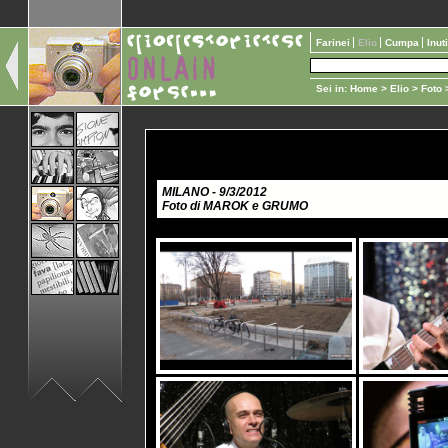
Farinei
Elio
Cumpa
Inut
Sei in:
Home
>
Elio
>
Foto
>
MILANO - 9/3/2012
Foto di MAROK e GRUMO