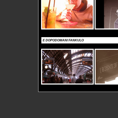
E DOPODOMANI FANKULO