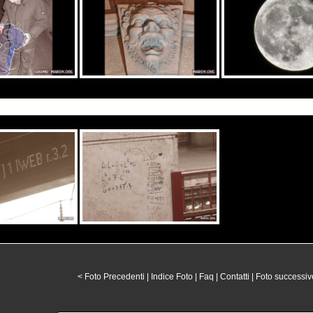
< Foto Precedenti
|
Indice Foto
|
Faq
|
Contatti
|
Foto successiv