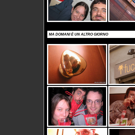
MA DOMANI È UN ALTRO GIORNO