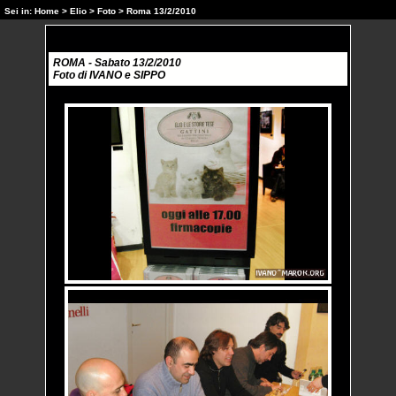
Sei in:
Home
>
Elio
>
Foto
> Roma 13/2/2010
ROMA - Sabato 13/2/2010
Foto di IVANO e SIPPO