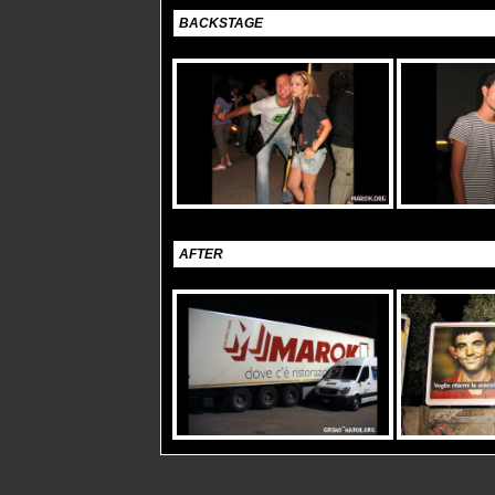
BACKSTAGE
AFTER