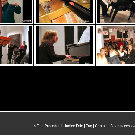
< Foto Precedenti
|
Indice Foto
|
Faq
|
Contatti
|
Foto successiv