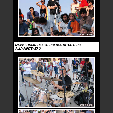
MAXX FURIAN - MASTERCLASS DI BATTERIA
ALL'ANFITEATRO