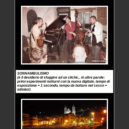
SONNAMBULISMO
(è il desiderio di sfuggire ad un cliché... in altre parole:
primi esperimenti notturni con la nuova digitale, tempo di
esposizione = 1 secondo, tempo da buttare nel cesso =
infinito!)