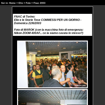
Sei in:
Home
>
Elio
>
Foto
> Fnac 2003
FNAC di Torino:
Elio e le Storie Tese COMMESSI PER UN GIORNO -
Domenica 22/6/2003
Foto di MAROK (con la macchina foto di emergenza:
Nikon ZOOM 400AF... ce la siamo cavata lo stesso?)