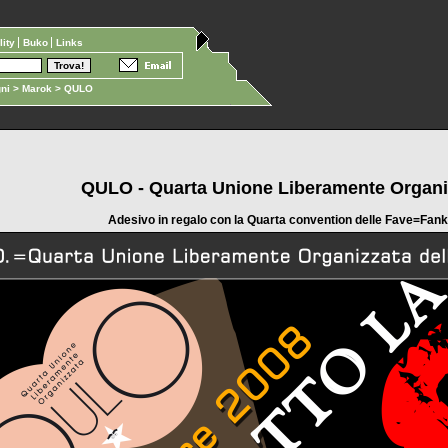
ility
Buko
Links
ni
>
Marok
> QULO
QULO - Quarta Unione Liberamente Organi
Adesivo in regalo con la Quarta convention delle Fave=Fank