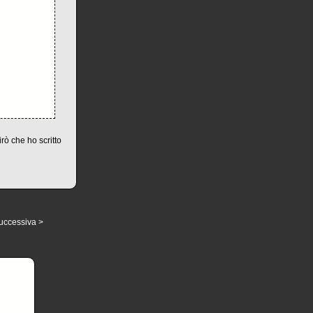
rò che ho scritto
uccessiva >