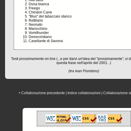
Alla uass
Duna bianca
Freego
Chindon Cane
"Blus" del tabaccaio stanco
Rettilario
Neonato
Marocchino
Vomithunder
Democristiano
Casellante di Savona
Testi prossimamente on line (...e per darvi un'idea del "prossimamente", vi di
questa frase nell'aprile del 2001...)
(tnx Ivan Piombino)
< Collaborazione precedente
|
Indice collaborazioni
|
Collaborazione s