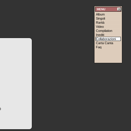
MENU
Album
Singoli
Rarità
Video
Compilation
Inediti
Collaborazioni
Carta Canta
Faq
O