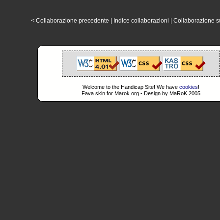
< Collaborazione precedente
|
Indice collaborazioni
|
Collaborazione s
Welcome to the Handicap Site! We have
cookies
!
Fava skin for Marok.org - Design by MaRoK 2005